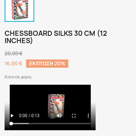
CHESSBOARD SILKS 30 CM (12
INCHES)
20,00 €
16,00 €
ΈΚΠΤΩΣΗ 20%
Κανένας φόρος