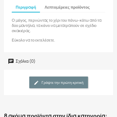
Περιγραφή
Λεπτομέρειες προϊόντος
Ο μάγος, περνώντας το χέρι του πάνω-κάτω από τα
δύο μαντήλια, τα κάνει να μετατραπούν σε σχέδιο
σκακιέρας.
Εύκολο να το εκτελέσετε.
Σχόλια (0)
Γράψτε την πρώτη κριτική
8 ακόμα προϊόντα στην ίδια κατηγορία: