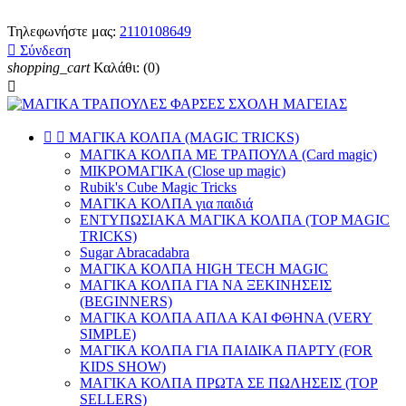
Τηλεφωνήστε μας:
2110108649

Σύνδεση
shopping_cart
Καλάθι:
(0)



ΜΑΓΙΚΑ ΚΟΛΠΑ (MAGIC TRICKS)
ΜΑΓΙΚΑ ΚΟΛΠΑ ΜΕ ΤΡΑΠΟΥΛΑ (Card magic)
ΜΙΚΡΟΜΑΓΙΚΑ (Close up magic)
Rubik's Cube Magic Tricks
ΜΑΓΙΚΑ ΚΟΛΠΑ για παιδιά
ΕΝΤΥΠΩΣΙΑΚΑ ΜΑΓΙΚΑ ΚΟΛΠΑ (TOP MAGIC
TRICKS)
Sugar Abracadabra
ΜΑΓΙΚΑ ΚΟΛΠΑ HIGH TECH MAGIC
ΜΑΓΙΚΑ ΚΟΛΠΑ ΓΙΑ ΝΑ ΞΕΚΙΝΗΣΕΙΣ
(BEGINNERS)
ΜΑΓΙΚΑ ΚΟΛΠΑ ΑΠΛΑ ΚΑΙ ΦΘΗΝΑ (VERY
SIMPLE)
ΜΑΓΙΚΑ ΚΟΛΠΑ ΓΙΑ ΠΑΙΔΙΚΑ ΠΑΡΤΥ (FOR
KIDS SHOW)
ΜΑΓΙΚΑ ΚΟΛΠΑ ΠΡΩΤΑ ΣΕ ΠΩΛΗΣΕΙΣ (TOP
SELLERS)