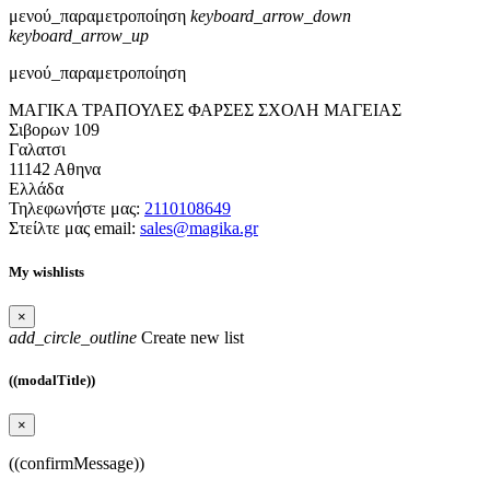
μενού_παραμετροποίηση
keyboard_arrow_down
keyboard_arrow_up
μενού_παραμετροποίηση
ΜΑΓΙΚΑ ΤΡΑΠΟΥΛΕΣ ΦΑΡΣΕΣ ΣΧΟΛΗ ΜΑΓΕΙΑΣ
Σιβορων 109
Γαλατσι
11142 Αθηνα
Ελλάδα
Τηλεφωνήστε μας:
2110108649
Στείλτε μας email:
sales@magika.gr
My wishlists
×
add_circle_outline
Create new list
((modalTitle))
×
((confirmMessage))