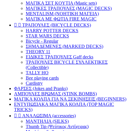
ΜΑΓΙΚΑ ΣΕΤ KOYTIA (Magic sets)
ΜΑΓΙΚΕΣ ΤΡΑΠΟΥΛΕΣ (MAGIC DECKS)
MENTALISM (ΝΟΗΤΙΚΗ ΜΑΓΕΙΑ)
ΜΑΓΙΚΑ ΜΕ ΦΩΤΙΑ FIRE MAGIC


ΤΡΑΠΟΥΛΕΣ (BICYCLE DECKS)
HARRY POTTER DECKS
STAR WARS DECKS
Bicycle - Regular
ΣΗΜΑΔΕΜΕΝΕΣ (MARKED DECKS)
THEORY 11
ΕΙΔΙΚΕΣ ΤΡΑΠΟΥΛΕΣ Gaff decks
ΤΡΑΠΟΥΛΕΣ BICYCLE ΣΥΛΛΕΚΤΙΚΕΣ
(Collectible)
TALLY HO
Bee playing cards
Cardistry
ΦΑΡΣΕΣ (Jokes and Pranks)
ΑΜΠΟΥΛΕΣ ΒΡΩΜΑΣ (STINK BOMBS)
ΜΑΓΙΚΑ ΚΟΛΠΑ ΓΙΑ ΝΑ ΞΕΚΙΝΗΣΕΙΣ (BEGINNERS)
ΕΝΤΥΠΩΣΙΑΚΑ ΜΑΓΙΚΑ ΚΟΛΠΑ (TOP MAGIC
TRICKS)


ΑΝΑΛΩΣΙΜΑ (accessories)
ΜΑΝΤΗΛΙΑ (SILKS)
Thumb Tip (Ψεύτικος Αντίχειρας)