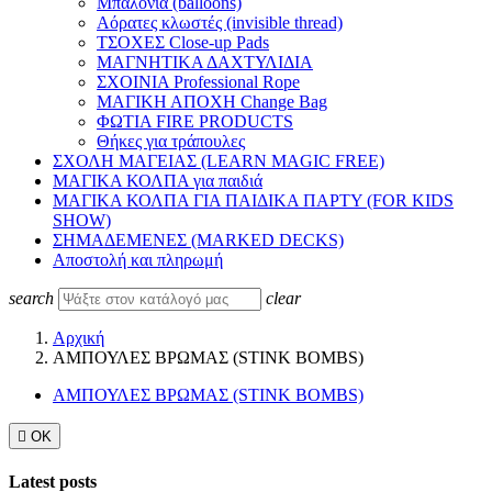
Μπαλόνια (balloons)
Αόρατες κλωστές (invisible thread)
ΤΣΟΧΕΣ Close-up Pads
ΜΑΓΝΗΤΙΚΑ ΔΑΧΤΥΛΙΔΙΑ
ΣΧΟΙΝΙΑ Professional Rope
ΜΑΓΙΚΗ ΑΠΟΧΗ Change Bag
ΦΩΤΙΑ FIRE PRODUCTS
Θήκες για τράπουλες
ΣΧΟΛΗ ΜΑΓΕΙΑΣ (LEARN MAGIC FREE)
ΜΑΓΙΚΑ ΚΟΛΠΑ για παιδιά
ΜΑΓΙΚΑ ΚΟΛΠΑ ΓΙΑ ΠΑΙΔΙΚΑ ΠΑΡΤΥ (FOR KIDS
SHOW)
ΣΗΜΑΔΕΜΕΝΕΣ (MARKED DECKS)
Αποστολή και πληρωμή
search
clear
Αρχική
ΑΜΠΟΥΛΕΣ ΒΡΩΜΑΣ (STINK BOMBS)
ΑΜΠΟΥΛΕΣ ΒΡΩΜΑΣ (STINK BOMBS)

ΟΚ
Latest posts