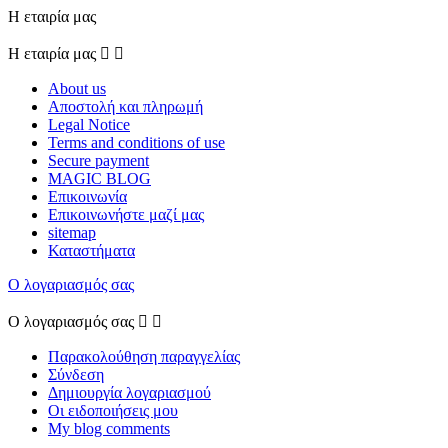
Η εταιρία μας
Η εταιρία μας


About us
Αποστολή και πληρωμή
Legal Notice
Terms and conditions of use
Secure payment
MAGIC BLOG
Επικοινωνία
Επικοινωνήστε μαζί μας
sitemap
Καταστήματα
Ο λογαριασμός σας
Ο λογαριασμός σας


Παρακολούθηση παραγγελίας
Σύνδεση
Δημιουργία λογαριασμού
Οι ειδοποιήσεις μου
My blog comments