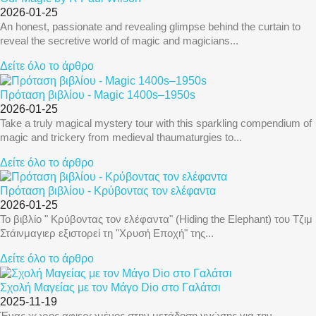
2026-01-25
An honest, passionate and revealing glimpse behind the curtain to
reveal the secretive world of magic and magicians...
Δείτε όλο το άρθρο
Πρόταση βιβλίου - Magic 1400s–1950s
2026-01-25
Take a truly magical mystery tour with this sparkling compendium of
magic and trickery from medieval thaumaturgies to...
Δείτε όλο το άρθρο
Πρόταση βιβλίου - Κρύβοντας τον ελέφαντα
2026-01-25
Το βιβλίο " Κρύβοντας τον ελέφαντα" (Hiding the Elephant) του Τζιμ
Στάινμαγιερ εξιστορεί τη "Χρυσή Εποχή" της...
Δείτε όλο το άρθρο
Σχολή Μαγείας με τον Μάγο Dio στο Γαλάτσι
2025-11-19
Ένας χωρος αφιερωμένος στην μετάδοση γνώσης για την