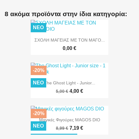
8 ακόμα προϊόντα στην ίδια κατηγορία:
ΝΈΟ
ΣΧΟΛΗ ΜΑΓΕΙΑΣ ΜΕ ΤΟΝ ΜΑΓΟ...
0,00 €
-20%
ΝΈΟ
The Ghost Light - Junior...
ΜΌΝΟ ONLINE!
4,00 €
5,00 €
-20%
Μαγικές Φιγούρες MAGOS DIO
ΝΈΟ
7,19 €
8,99 €
ΧΩΡΊΣ ΑΠΌΘΕΜΑ