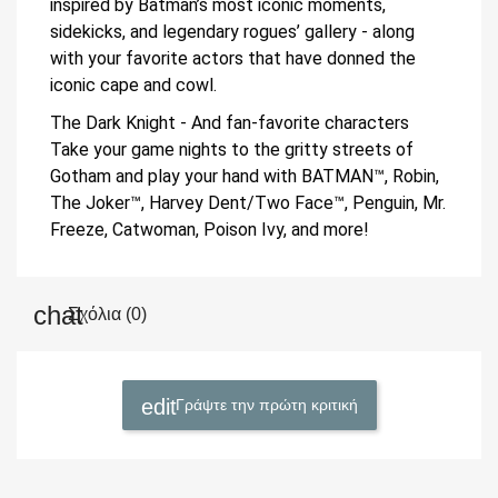
inspired by Batman’s most iconic moments,
sidekicks, and legendary rogues’ gallery - along
with your favorite actors that have donned the
iconic cape and cowl.
The Dark Knight - And fan-favorite characters
Take your game nights to the gritty streets of
Gotham and play your hand with BATMAN™, Robin,
The Joker™, Harvey Dent/Two Face™, Penguin, Mr.
Freeze, Catwoman, Poison Ivy, and more!
Σχόλια (0)
Γράψτε την πρώτη κριτική