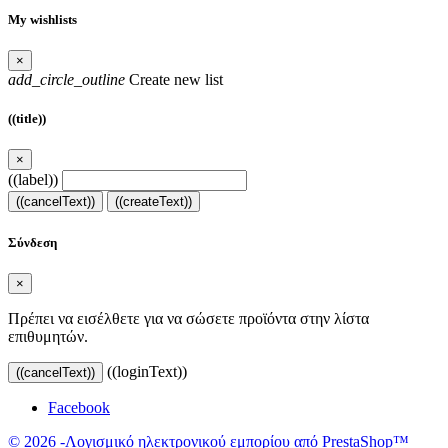
My wishlists
×
add_circle_outline
Create new list
((title))
×
((label))
((cancelText))
((createText))
Σύνδεση
×
Πρέπει να εισέλθετε για να σώσετε προϊόντα στην λίστα
επιθυμητών.
((loginText))
((cancelText))
Facebook
© 2026 -Λογισμικό ηλεκτρονικού εμπορίου από PrestaShop™