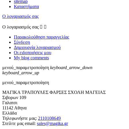
sitemap
Καταστήματα
Ο λογαριασμός σας
Ο λογαριασμός σας


Παρακολούθηση παραγγελίας
Σύνδεση
Δημιουργία λογαριασμού
Οι ειδοποιήσεις μου
My blog comments
μενού_παραμετροποίηση
keyboard_arrow_down
keyboard_arrow_up
μενού_παραμετροποίηση
ΜΑΓΙΚΑ ΤΡΑΠΟΥΛΕΣ ΦΑΡΣΕΣ ΣΧΟΛΗ ΜΑΓΕΙΑΣ
Σιβορων 109
Γαλατσι
11142 Αθηνα
Ελλάδα
Τηλεφωνήστε μας:
2110108649
Στείλτε μας email:
sales@magika.gr