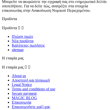
Μπορείτε να ακυρώσετε την εγγραφή σας στο ενημερωτικό δελτίο
οποτεδήποτε. Για να δείτε πώς, ανατρέξτε στα στοιχεία
επικοινωνίας στην Ανακοίνωση Νομικού Περιεχομένου.
Προϊόντα
Προϊόντα


Πτώση τιμών
Νέα προϊόντα
Καλύτερες πωλήσεις
sitemap
Η εταιρία μας
Η εταιρία μας


About us
Αποστολή και πληρωμή
Legal Notice
Terms and conditions of use
Secure payment
MAGIC BLOG
Επικοινωνία
Επικοινωνήστε μαζί μας