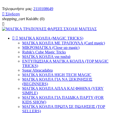
Τηλεφωνήστε μας:
2110108649

Σύνδεση
shopping_cart
Καλάθι:
(0)



ΜΑΓΙΚΑ ΚΟΛΠΑ (MAGIC TRICKS)
ΜΑΓΙΚΑ ΚΟΛΠΑ ΜΕ ΤΡΑΠΟΥΛΑ (Card magic)
ΜΙΚΡΟΜΑΓΙΚΑ (Close up magic)
Rubik's Cube Magic Tricks
ΜΑΓΙΚΑ ΚΟΛΠΑ για παιδιά
ΕΝΤΥΠΩΣΙΑΚΑ ΜΑΓΙΚΑ ΚΟΛΠΑ (TOP MAGIC
TRICKS)
Sugar Abracadabra
ΜΑΓΙΚΑ ΚΟΛΠΑ HIGH TECH MAGIC
ΜΑΓΙΚΑ ΚΟΛΠΑ ΓΙΑ ΝΑ ΞΕΚΙΝΗΣΕΙΣ
(BEGINNERS)
ΜΑΓΙΚΑ ΚΟΛΠΑ ΑΠΛΑ ΚΑΙ ΦΘΗΝΑ (VERY
SIMPLE)
ΜΑΓΙΚΑ ΚΟΛΠΑ ΓΙΑ ΠΑΙΔΙΚΑ ΠΑΡΤΥ (FOR
KIDS SHOW)
ΜΑΓΙΚΑ ΚΟΛΠΑ ΠΡΩΤΑ ΣΕ ΠΩΛΗΣΕΙΣ (TOP
SELLERS)