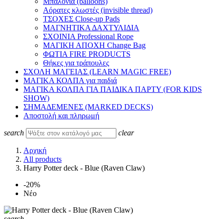
Μπαλόνια (balloons)
Αόρατες κλωστές (invisible thread)
ΤΣΟΧΕΣ Close-up Pads
ΜΑΓΝΗΤΙΚΑ ΔΑΧΤΥΛΙΔΙΑ
ΣΧΟΙΝΙΑ Professional Rope
ΜΑΓΙΚΗ ΑΠΟΧΗ Change Bag
ΦΩΤΙΑ FIRE PRODUCTS
Θήκες για τράπουλες
ΣΧΟΛΗ ΜΑΓΕΙΑΣ (LEARN MAGIC FREE)
ΜΑΓΙΚΑ ΚΟΛΠΑ για παιδιά
ΜΑΓΙΚΑ ΚΟΛΠΑ ΓΙΑ ΠΑΙΔΙΚΑ ΠΑΡΤΥ (FOR KIDS
SHOW)
ΣΗΜΑΔΕΜΕΝΕΣ (MARKED DECKS)
Αποστολή και πληρωμή
search
clear
Αρχική
All products
Harry Potter deck - Blue (Raven Claw)
-20%
Νέο
search