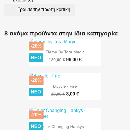
Γράψτε την πρώτη κριτική
8 ακόμα προϊόντα στην ίδια κατηγορία:
-20%
Flame By Tora Magic
ΝΈΟ
96,00 €
120,00 €
-20%
Bicycle - Fire
ΝΈΟ
8,00 €
10,00 €
-20%
ΝΈΟ
Color Changing Hankys -...