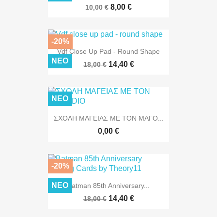
8,00 €
10,00 €
-20%
Vdf Close Up Pad - Round Shape
ΝΈΟ
14,40 €
18,00 €
ΝΈΟ
ΣΧΟΛΗ ΜΑΓΕΙΑΣ ΜΕ ΤΟΝ ΜΑΓΟ...
0,00 €
-20%
ΝΈΟ
Batman 85th Anniversary...
ΜΌΝΟ ONLINE!
14,40 €
18,00 €