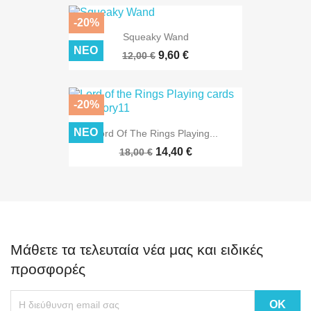
-20%
Squeaky Wand
ΝΈΟ
9,60 €
12,00 €
-20%
ΝΈΟ
Lord Of The Rings Playing...
14,40 €
18,00 €
Μάθετε τα τελευταία νέα μας και ειδικές
προσφορές