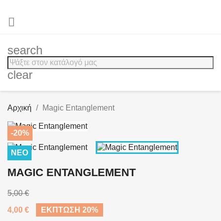

search
clear
Αρχική
Magic Entanglement
-20%
ΝΈΟ
MAGIC ENTANGLEMENT
5,00 €
4,00 €
ΈΚΠΤΩΣΗ 20%