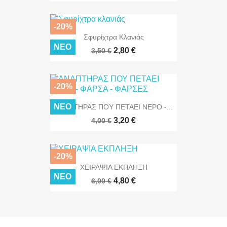
-20%
Σφυρίχτρα Κλανιάς
ΝΈΟ
2,80 €
3,50 €
-20%
ΝΈΟ
ΑΝΑΠΤΗΡΑΣ ΠΟΥ ΠΕΤΑΕΙ ΝΕΡΟ -...
3,20 €
4,00 €
-20%
ΧΕΙΡΑΨΙΑ ΕΚΠΛΗΞΗ
ΝΈΟ
4,80 €
6,00 €