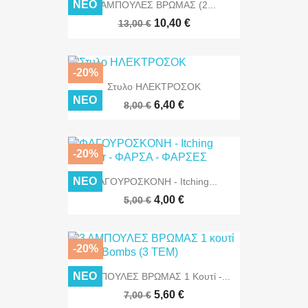
ΝΈΟ
6 ΑΜΠΟΥΛΕΣ ΒΡΩΜΑΣ (2...
10,40 €
13,00 €
-20%
Στυλο ΗΛΕΚΤΡΟΣΟΚ
ΝΈΟ
6,40 €
8,00 €
-20%
ΝΈΟ
ΦΑΓΟΥΡΟΣΚΟΝΗ - Itching...
4,00 €
5,00 €
-20%
ΝΈΟ
3 ΑΜΠΟΥΛΕΣ ΒΡΩΜΑΣ 1 Κουτί -...
5,60 €
7,00 €