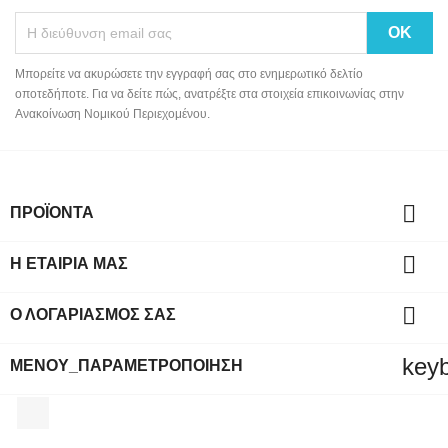
Μπορείτε να ακυρώσετε την εγγραφή σας στο ενημερωτικό δελτίο
οποτεδήποτε. Για να δείτε πώς, ανατρέξτε στα στοιχεία επικοινωνίας στην
Ανακοίνωση Νομικού Περιεχομένου.

ΠΡΟΪΌΝΤΑ

Η ΕΤΑΙΡΊΑ ΜΑΣ

Ο ΛΟΓΑΡΙΑΣΜΌΣ ΣΑΣ
key
ΜΕΝΟΎ_ΠΑΡΑΜΕΤΡΟΠΟΊΗΣΗ
Facebook