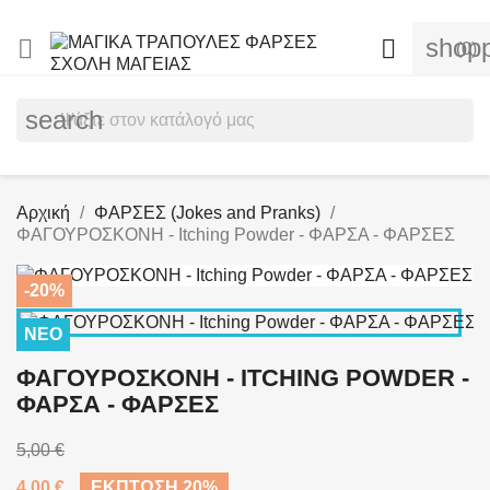
shopp


(0)
search
Αρχική
ΦΑΡΣΕΣ (Jokes and Pranks)
ΦΑΓΟΥΡΟΣΚΟΝΗ - Itching Powder - ΦΑΡΣΑ - ΦΑΡΣΕΣ
-20%
ΝΈΟ
ΦΑΓΟΥΡΟΣΚΟΝΗ - ITCHING POWDER -
ΦΑΡΣΑ - ΦΑΡΣΕΣ
5,00 €
4,00 €
ΈΚΠΤΩΣΗ 20%