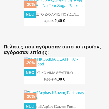
-20%
ΝΈΟ
ΠΑΚΕΤΟ ΖΑΧΑΡΗΣ ΠΟΥ ΔΕΝ...
2,40 €
3,00 €
Πελάτες που αγόρασαν αυτό το προϊόν,
αγόρασαν επίσης:
-20%
ΝΈΟ
ΨΕΥΤΙΚΟ ΑΙΜΑ ΘΕΑΤΡΙΚΟ -...
4,80 €
6,00 €
-20%
ΝΈΟ
Σπρέϊ Αερίων Κλανιας Fart...