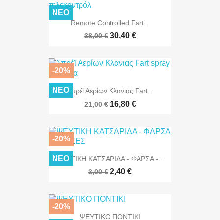
ΝΈΟ
Remote Controlled Fart...
30,40 €
38,00 €
-20%
ΝΈΟ
Σπρέϊ Αερίων Κλανιας Fart...
16,80 €
21,00 €
-20%
ΝΈΟ
ΨΕΥΤΙΚΗ ΚΑΤΣΑΡΙΔΑ - ΦΑΡΣΑ -...
2,40 €
3,00 €
-20%
ΨΕΥΤΙΚΟ ΠΟΝΤΙΚΙ