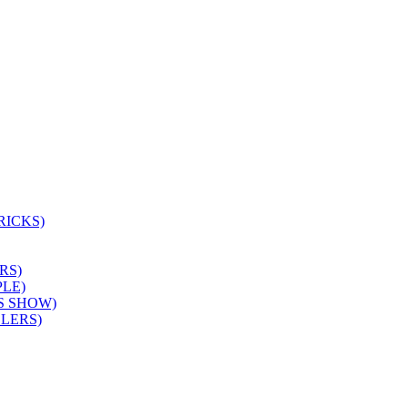
RICKS)
RS)
LE)
S SHOW)
LERS)