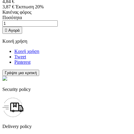
4,84 €
3,87 €
Έκπτωση 20%
Κανένας φόρος
Ποσότητα

Αγορά
Κοινή χρήση
Κοινή χρήση
Tweet
Pinterest
Γράψτε μια κριτική
Security policy
Delivery policy