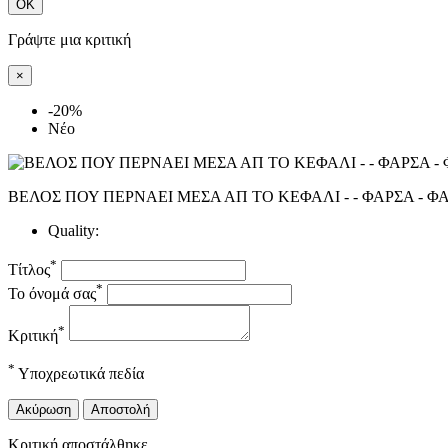
ΟΚ
Γράψτε μια κριτική
×
-20%
Νέο
ΒΕΛΟΣ ΠΟΥ ΠΕΡΝΑΕΙ ΜΕΣΑ ΑΠ ΤΟ ΚΕΦΑΛΙ - - ΦΑΡΣΑ - Φ
Quality:
*
Τίτλος
*
Το όνομά σας
*
Κριτική
*
Υποχρεωτικά πεδία
Ακύρωση
Αποστολή
Κριτική αποστάλθηκε