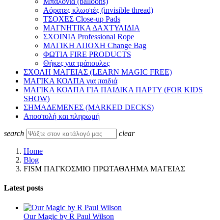
Μπαλόνια (balloons)
Αόρατες κλωστές (invisible thread)
ΤΣΟΧΕΣ Close-up Pads
ΜΑΓΝΗΤΙΚΑ ΔΑΧΤΥΛΙΔΙΑ
ΣΧΟΙΝΙΑ Professional Rope
ΜΑΓΙΚΗ ΑΠΟΧΗ Change Bag
ΦΩΤΙΑ FIRE PRODUCTS
Θήκες για τράπουλες
ΣΧΟΛΗ ΜΑΓΕΙΑΣ (LEARN MAGIC FREE)
ΜΑΓΙΚΑ ΚΟΛΠΑ για παιδιά
ΜΑΓΙΚΑ ΚΟΛΠΑ ΓΙΑ ΠΑΙΔΙΚΑ ΠΑΡΤΥ (FOR KIDS
SHOW)
ΣΗΜΑΔΕΜΕΝΕΣ (MARKED DECKS)
Αποστολή και πληρωμή
search
clear
Home
Blog
FISM ΠΑΓΚΟΣΜΙΟ ΠΡΩΤΑΘΛΗΜΑ ΜΑΓΕΙΑΣ
Latest posts
Our Magic by R Paul Wilson