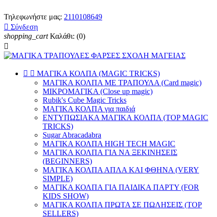
Τηλεφωνήστε μας:
2110108649

Σύνδεση
shopping_cart
Καλάθι:
(0)



ΜΑΓΙΚΑ ΚΟΛΠΑ (MAGIC TRICKS)
ΜΑΓΙΚΑ ΚΟΛΠΑ ΜΕ ΤΡΑΠΟΥΛΑ (Card magic)
ΜΙΚΡΟΜΑΓΙΚΑ (Close up magic)
Rubik's Cube Magic Tricks
ΜΑΓΙΚΑ ΚΟΛΠΑ για παιδιά
ΕΝΤΥΠΩΣΙΑΚΑ ΜΑΓΙΚΑ ΚΟΛΠΑ (TOP MAGIC
TRICKS)
Sugar Abracadabra
ΜΑΓΙΚΑ ΚΟΛΠΑ HIGH TECH MAGIC
ΜΑΓΙΚΑ ΚΟΛΠΑ ΓΙΑ ΝΑ ΞΕΚΙΝΗΣΕΙΣ
(BEGINNERS)
ΜΑΓΙΚΑ ΚΟΛΠΑ ΑΠΛΑ ΚΑΙ ΦΘΗΝΑ (VERY
SIMPLE)
ΜΑΓΙΚΑ ΚΟΛΠΑ ΓΙΑ ΠΑΙΔΙΚΑ ΠΑΡΤΥ (FOR
KIDS SHOW)
ΜΑΓΙΚΑ ΚΟΛΠΑ ΠΡΩΤΑ ΣΕ ΠΩΛΗΣΕΙΣ (TOP
SELLERS)