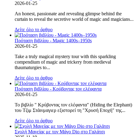
2026-01-25
An honest, passionate and revealing glimpse behind the
curtain to reveal the secretive world of magic and magicians...
Δείτε όλο το άρθρο
Πρόταση βιβλίου - Magic 1400s–1950s
2026-01-25
Take a truly magical mystery tour with this sparkling
compendium of magic and trickery from medieval
thaumaturgies to...
Δείτε όλο το άρθρο
Πρόταση βιβλίου - Κρύβοντας τον ελέφαντα
2026-01-25
Το βιβλίο " Κρύβοντας τον ελέφαντα" (Hiding the Elephant)
του Τζιμ Στάινμαγιερ εξιστορεί τη "Χρυσή Εποχή" της...
Δείτε όλο το άρθρο
Σχολή Μαγείας με τον Μάγο Dio στο Γαλάτσι