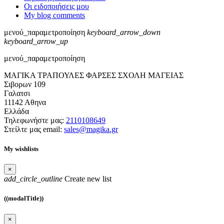
Οι ειδοποιήσεις μου
My blog comments
μενού_παραμετροποίηση
keyboard_arrow_down
keyboard_arrow_up
μενού_παραμετροποίηση
ΜΑΓΙΚΑ ΤΡΑΠΟΥΛΕΣ ΦΑΡΣΕΣ ΣΧΟΛΗ ΜΑΓΕΙΑΣ
Σιβορων 109
Γαλατσι
11142 Αθηνα
Ελλάδα
Τηλεφωνήστε μας:
2110108649
Στείλτε μας email:
sales@magika.gr
My wishlists
×
add_circle_outline
Create new list
((modalTitle))
×