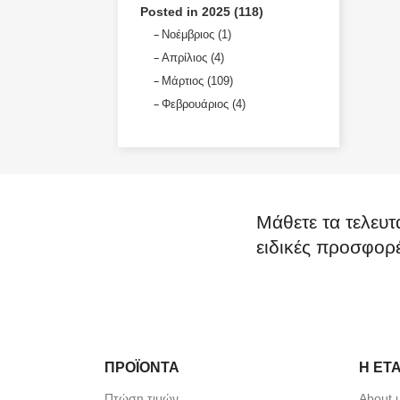
Posted in 2025 (118)
Νοέμβριος (1)
Απρίλιος (4)
Μάρτιος (109)
Φεβρουάριος (4)
Μάθετε τα τελευτ
ειδικές προσφορ
ΠΡΟΪΌΝΤΑ
Η ΕΤΑ
Πτώση τιμών
About 