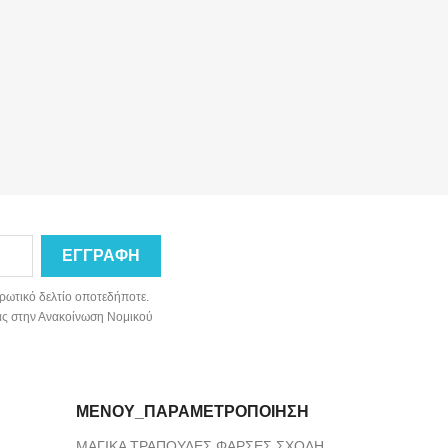
ρωτικό δελτίο οποτεδήποτε.
νίας στην Ανακοίνωση Νομικού
ΜΕΝΟΎ_ΠΑΡΑΜΕΤΡΟΠΟΊΗΣΗ
ΜΑΓΙΚΑ ΤΡΑΠΟΥΛΕΣ ΦΑΡΣΕΣ ΣΧΟΛΗ