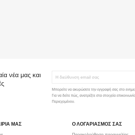
αία νέα μας και
ές
Μπορείτε να ακυρώσετε την εγγραφή σας στο ενημε
Για να δείτε πώς, ανατρέξτε στα στοιχεία επικοινω
Περιεχομένου.
ΙΡΊΑ ΜΑΣ
Ο ΛΟΓΑΡΙΑΣΜΌΣ ΣΑΣ
us
Παρακολούθηση παραγγελίας