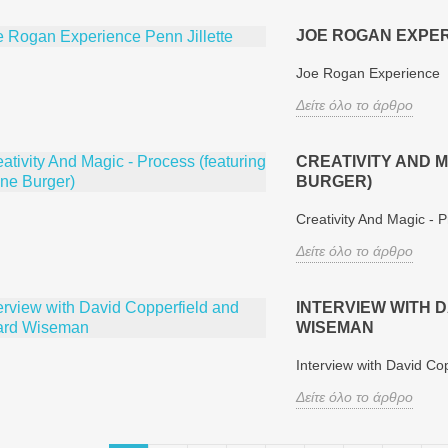
JOE ROGAN EXPER
Joe Rogan Experience P
Δείτε όλο το άρθρο
CREATIVITY AND 
BURGER)
Creativity And Magic - 
Δείτε όλο το άρθρο
INTERVIEW WITH 
WISEMAN
Interview with David C
Δείτε όλο το άρθρο