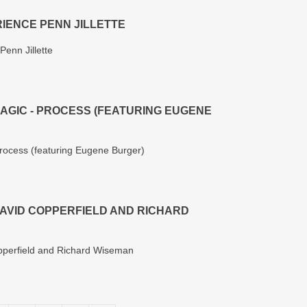
IENCE PENN JILLETTE
enn Jillette
MAGIC - PROCESS (FEATURING EUGENE
Process (featuring Eugene Burger)
DAVID COPPERFIELD AND RICHARD
opperfield and Richard Wiseman