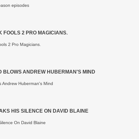
season episodes
K FOOLS 2 PRO MAGICIANS.
ls 2 Pro Magicians.
ND BLOWS ANDREW HUBERMAN'S MIND
ws Andrew Huberman's Mind
AKS HIS SILENCE ON DAVID BLAINE
Silence On David Blaine