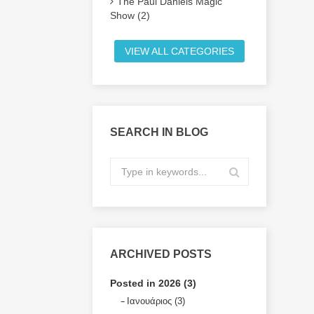
The Paul Daniels Magic
Show (2)
VIEW ALL CATEGORIES
SEARCH IN BLOG
ARCHIVED POSTS
Posted in 2026 (3)
Ιανουάριος (3)