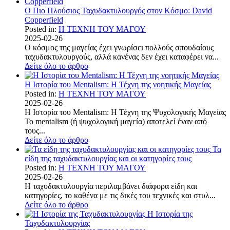
Ο Πιο Πλούσιος Ταχυδακτυλουργός στον Κόσμο: David
Copperfield
Posted in:
Η ΤΕΧΝΗ ΤΟΥ ΜΑΓΟΥ
2025-02-26
Ο κόσμος της μαγείας έχει γνωρίσει πολλούς σπουδαίους
ταχυδακτυλουργούς, αλλά κανένας δεν έχει καταφέρει να...
Δείτε όλο το άρθρο
Η Ιστορία του Mentalism: Η Τέχνη της νοητικής Μαγείας
Posted in:
Η ΤΕΧΝΗ ΤΟΥ ΜΑΓΟΥ
2025-02-26
Η Ιστορία του Mentalism: Η Τέχνη της Ψυχολογικής Μαγείας
Το mentalism (ή ψυχολογική μαγεία) αποτελεί έναν από
τους...
Δείτε όλο το άρθρο
Τα
είδη της ταχυδακτυλουργίας και οι κατηγορίες τους
Posted in:
Η ΤΕΧΝΗ ΤΟΥ ΜΑΓΟΥ
2025-02-26
Η ταχυδακτυλουργία περιλαμβάνει διάφορα είδη και
κατηγορίες, το καθένα με τις δικές του τεχνικές και στυλ...
Δείτε όλο το άρθρο
Η Ιστορία της
Ταχυδακτυλουργίας