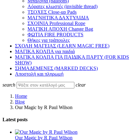
Μπαλόνια (balloons)
Αόρατες κλωστές (invisible thread)
ΤΣΟΧΕΣ Close-up Pads
ΜΑΓΝΗΤΙΚΑ ΔΑΧΤΥΛΙΔΙΑ
ΣΧΟΙΝΙΑ Professional Rope
ΜΑΓΙΚΗ ΑΠΟΧΗ Change Bag
ΦΩΤΙΑ FIRE PRODUCTS
Θήκες για τράπουλες
ΣΧΟΛΗ ΜΑΓΕΙΑΣ (LEARN MAGIC FREE)
ΜΑΓΙΚΑ ΚΟΛΠΑ για παιδιά
ΜΑΓΙΚΑ ΚΟΛΠΑ ΓΙΑ ΠΑΙΔΙΚΑ ΠΑΡΤΥ (FOR KIDS
SHOW)
ΣΗΜΑΔΕΜΕΝΕΣ (MARKED DECKS)
Αποστολή και πληρωμή
search
clear
Home
Blog
Our Magic by R Paul Wilson
Latest posts
Our Magic by R Paul Wilson