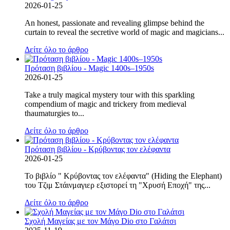
2026-01-25
An honest, passionate and revealing glimpse behind the
curtain to reveal the secretive world of magic and magicians...
Δείτε όλο το άρθρο
Πρόταση βιβλίου - Magic 1400s–1950s
2026-01-25
Take a truly magical mystery tour with this sparkling
compendium of magic and trickery from medieval
thaumaturgies to...
Δείτε όλο το άρθρο
Πρόταση βιβλίου - Κρύβοντας τον ελέφαντα
2026-01-25
Το βιβλίο " Κρύβοντας τον ελέφαντα" (Hiding the Elephant)
του Τζιμ Στάινμαγιερ εξιστορεί τη "Χρυσή Εποχή" της...
Δείτε όλο το άρθρο
Σχολή Μαγείας με τον Μάγο Dio στο Γαλάτσι