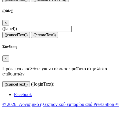
((title))
×
((label))
((cancelText))
((createText))
Σύνδεση
×
Πρέπει να εισέλθετε για να σώσετε προϊόντα στην λίστα
επιθυμητών.
((loginText))
((cancelText))
Facebook
© 2026 -Λογισμικό ηλεκτρονικού εμπορίου από PrestaShop™