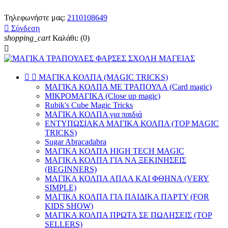
Τηλεφωνήστε μας:
2110108649

Σύνδεση
shopping_cart
Καλάθι:
(0)



ΜΑΓΙΚΑ ΚΟΛΠΑ (MAGIC TRICKS)
ΜΑΓΙΚΑ ΚΟΛΠΑ ΜΕ ΤΡΑΠΟΥΛΑ (Card magic)
ΜΙΚΡΟΜΑΓΙΚΑ (Close up magic)
Rubik's Cube Magic Tricks
ΜΑΓΙΚΑ ΚΟΛΠΑ για παιδιά
ΕΝΤΥΠΩΣΙΑΚΑ ΜΑΓΙΚΑ ΚΟΛΠΑ (TOP MAGIC
TRICKS)
Sugar Abracadabra
ΜΑΓΙΚΑ ΚΟΛΠΑ HIGH TECH MAGIC
ΜΑΓΙΚΑ ΚΟΛΠΑ ΓΙΑ ΝΑ ΞΕΚΙΝΗΣΕΙΣ
(BEGINNERS)
ΜΑΓΙΚΑ ΚΟΛΠΑ ΑΠΛΑ ΚΑΙ ΦΘΗΝΑ (VERY
SIMPLE)
ΜΑΓΙΚΑ ΚΟΛΠΑ ΓΙΑ ΠΑΙΔΙΚΑ ΠΑΡΤΥ (FOR
KIDS SHOW)
ΜΑΓΙΚΑ ΚΟΛΠΑ ΠΡΩΤΑ ΣΕ ΠΩΛΗΣΕΙΣ (TOP
SELLERS)