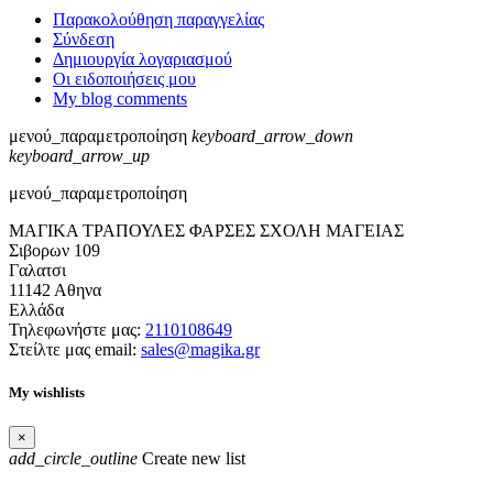
Παρακολούθηση παραγγελίας
Σύνδεση
Δημιουργία λογαριασμού
Οι ειδοποιήσεις μου
My blog comments
μενού_παραμετροποίηση
keyboard_arrow_down
keyboard_arrow_up
μενού_παραμετροποίηση
ΜΑΓΙΚΑ ΤΡΑΠΟΥΛΕΣ ΦΑΡΣΕΣ ΣΧΟΛΗ ΜΑΓΕΙΑΣ
Σιβορων 109
Γαλατσι
11142 Αθηνα
Ελλάδα
Τηλεφωνήστε μας:
2110108649
Στείλτε μας email:
sales@magika.gr
My wishlists
×
add_circle_outline
Create new list