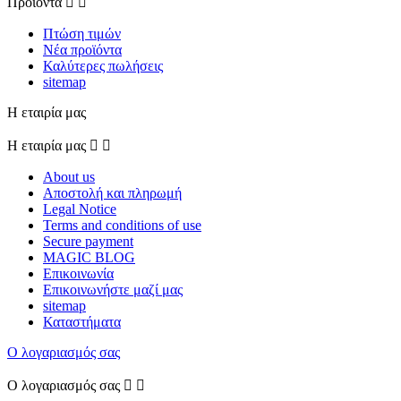
Προϊόντα


Πτώση τιμών
Νέα προϊόντα
Καλύτερες πωλήσεις
sitemap
Η εταιρία μας
Η εταιρία μας


About us
Αποστολή και πληρωμή
Legal Notice
Terms and conditions of use
Secure payment
MAGIC BLOG
Επικοινωνία
Επικοινωνήστε μαζί μας
sitemap
Καταστήματα
Ο λογαριασμός σας
Ο λογαριασμός σας

