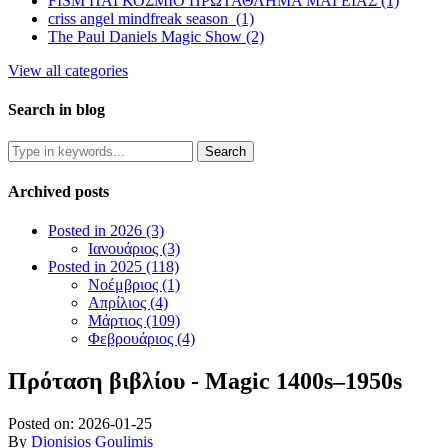
FISM ΠΑΓΚΟΣΜΙΟ ΠΡΩΤΑΘΛΗΜΑ ΜΑΓΕΙΑΣ (1)
criss angel mindfreak season (1)
The Paul Daniels Magic Show (2)
View all categories
Search in blog
Archived posts
Posted in 2026 (3)
Ιανουάριος (3)
Posted in 2025 (118)
Νοέμβριος (1)
Απρίλιος (4)
Μάρτιος (109)
Φεβρουάριος (4)
Πρόταση βιβλίου - Magic 1400s–1950s
Posted on:
2026-01-25
By
Dionisios Goulimis