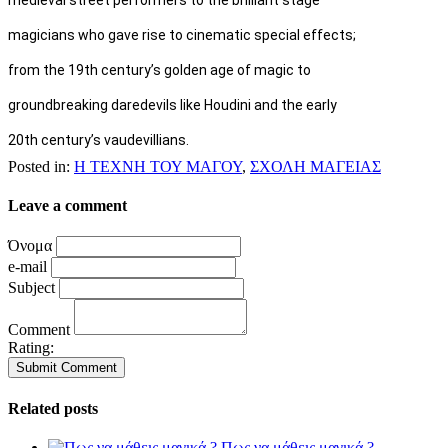
magicians who gave rise to cinematic special effects;
from the 19th century’s golden age of magic to
groundbreaking daredevils like Houdini and the early
20th century’s vaudevillians.
Posted in:
Η ΤΕΧΝΗ ΤΟΥ ΜΑΓΟΥ
,
ΣΧΟΛΗ ΜΑΓΕΙΑΣ
Leave a comment
Όνομα
e-mail
Subject
Comment
Rating:
Related posts
Πως να μάθεις μαγικά ?