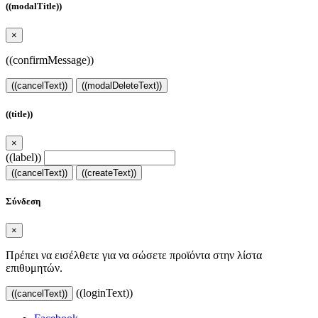
((modalTitle))
×
((confirmMessage))
((cancelText))
((modalDeleteText))
((title))
×
((label))
((cancelText))
((createText))
Σύνδεση
×
Πρέπει να εισέλθετε για να σώσετε προϊόντα στην λίστα
επιθυμητών.
((loginText))
((cancelText))