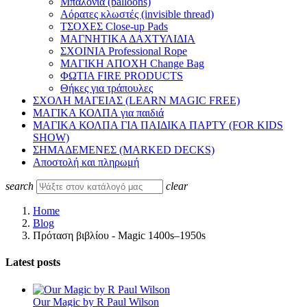
Μπαλόνια (balloons)
Αόρατες κλωστές (invisible thread)
ΤΣΟΧΕΣ Close-up Pads
ΜΑΓΝΗΤΙΚΑ ΔΑΧΤΥΛΙΔΙΑ
ΣΧΟΙΝΙΑ Professional Rope
ΜΑΓΙΚΗ ΑΠΟΧΗ Change Bag
ΦΩΤΙΑ FIRE PRODUCTS
Θήκες για τράπουλες
ΣΧΟΛΗ ΜΑΓΕΙΑΣ (LEARN MAGIC FREE)
ΜΑΓΙΚΑ ΚΟΛΠΑ για παιδιά
ΜΑΓΙΚΑ ΚΟΛΠΑ ΓΙΑ ΠΑΙΔΙΚΑ ΠΑΡΤΥ (FOR KIDS
SHOW)
ΣΗΜΑΔΕΜΕΝΕΣ (MARKED DECKS)
Αποστολή και πληρωμή
search
clear
Home
Blog
Πρόταση βιβλίου - Magic 1400s–1950s
Latest posts
Our Magic by R Paul Wilson