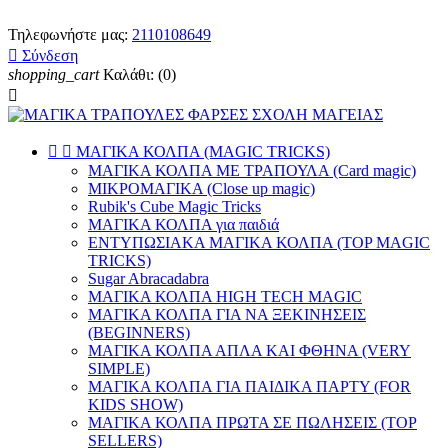
Τηλεφωνήστε μας:
2110108649

Σύνδεση
shopping_cart
Καλάθι:
(0)



ΜΑΓΙΚΑ ΚΟΛΠΑ (MAGIC TRICKS)
ΜΑΓΙΚΑ ΚΟΛΠΑ ΜΕ ΤΡΑΠΟΥΛΑ (Card magic)
ΜΙΚΡΟΜΑΓΙΚΑ (Close up magic)
Rubik's Cube Magic Tricks
ΜΑΓΙΚΑ ΚΟΛΠΑ για παιδιά
ΕΝΤΥΠΩΣΙΑΚΑ ΜΑΓΙΚΑ ΚΟΛΠΑ (TOP MAGIC
TRICKS)
Sugar Abracadabra
ΜΑΓΙΚΑ ΚΟΛΠΑ HIGH TECH MAGIC
ΜΑΓΙΚΑ ΚΟΛΠΑ ΓΙΑ ΝΑ ΞΕΚΙΝΗΣΕΙΣ
(BEGINNERS)
ΜΑΓΙΚΑ ΚΟΛΠΑ ΑΠΛΑ ΚΑΙ ΦΘΗΝΑ (VERY
SIMPLE)
ΜΑΓΙΚΑ ΚΟΛΠΑ ΓΙΑ ΠΑΙΔΙΚΑ ΠΑΡΤΥ (FOR
KIDS SHOW)
ΜΑΓΙΚΑ ΚΟΛΠΑ ΠΡΩΤΑ ΣΕ ΠΩΛΗΣΕΙΣ (TOP
SELLERS)