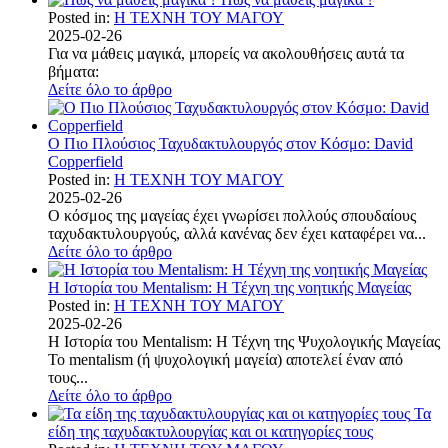
Posted in:
Η ΤΕΧΝΗ ΤΟΥ ΜΑΓΟΥ
2025-02-26
Για να μάθεις μαγικά, μπορείς να ακολουθήσεις αυτά τα
βήματα:
Δείτε όλο το άρθρο
Ο Πιο Πλούσιος Ταχυδακτυλουργός στον Κόσμο: David
Copperfield
Posted in:
Η ΤΕΧΝΗ ΤΟΥ ΜΑΓΟΥ
2025-02-26
Ο κόσμος της μαγείας έχει γνωρίσει πολλούς σπουδαίους
ταχυδακτυλουργούς, αλλά κανένας δεν έχει καταφέρει να...
Δείτε όλο το άρθρο
Η Ιστορία του Mentalism: Η Τέχνη της νοητικής Μαγείας
Posted in:
Η ΤΕΧΝΗ ΤΟΥ ΜΑΓΟΥ
2025-02-26
Η Ιστορία του Mentalism: Η Τέχνη της Ψυχολογικής Μαγείας
Το mentalism (ή ψυχολογική μαγεία) αποτελεί έναν από
τους...
Δείτε όλο το άρθρο
Τα
είδη της ταχυδακτυλουργίας και οι κατηγορίες τους