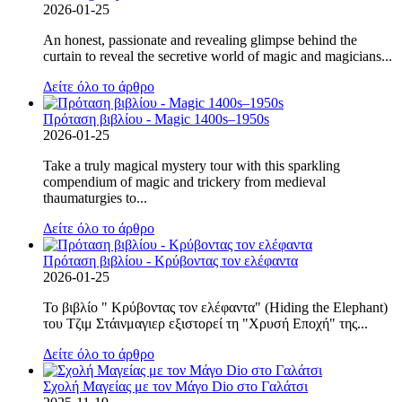
2026-01-25
An honest, passionate and revealing glimpse behind the
curtain to reveal the secretive world of magic and magicians...
Δείτε όλο το άρθρο
Πρόταση βιβλίου - Magic 1400s–1950s
2026-01-25
Take a truly magical mystery tour with this sparkling
compendium of magic and trickery from medieval
thaumaturgies to...
Δείτε όλο το άρθρο
Πρόταση βιβλίου - Κρύβοντας τον ελέφαντα
2026-01-25
Το βιβλίο " Κρύβοντας τον ελέφαντα" (Hiding the Elephant)
του Τζιμ Στάινμαγιερ εξιστορεί τη "Χρυσή Εποχή" της...
Δείτε όλο το άρθρο
Σχολή Μαγείας με τον Μάγο Dio στο Γαλάτσι