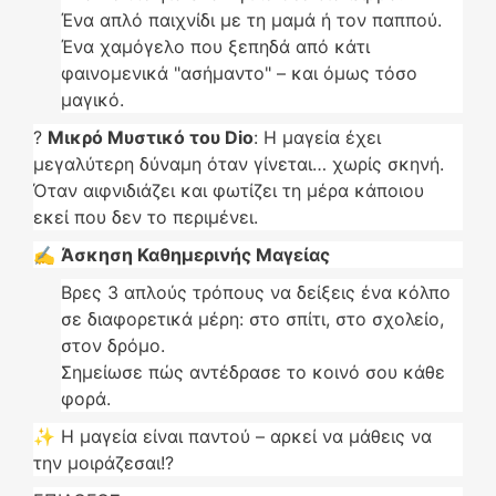
Ένα απλό παιχνίδι με τη μαμά ή τον παππού.
Ένα χαμόγελο που ξεπηδά από κάτι
φαινομενικά "ασήμαντο" – και όμως τόσο
μαγικό.
?
Μικρό Μυστικό του Dio
: Η μαγεία έχει
μεγαλύτερη δύναμη όταν γίνεται… χωρίς σκηνή.
Όταν αιφνιδιάζει και φωτίζει τη μέρα κάποιου
εκεί που δεν το περιμένει.
✍️
Άσκηση Καθημερινής Μαγείας
Βρες 3 απλούς τρόπους να δείξεις ένα κόλπο
σε διαφορετικά μέρη: στο σπίτι, στο σχολείο,
στον δρόμο.
Σημείωσε πώς αντέδρασε το κοινό σου κάθε
φορά.
✨ Η μαγεία είναι παντού – αρκεί να μάθεις να
την μοιράζεσαι!?