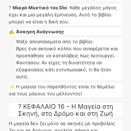
?
Μικρό Μυστικό του Dio
: Κάθε μεγάλος μάγος
έχει και μια μεγάλη έμπνευση. Αυτό το βιβλίο
μπορεί να είναι η δική σου.
✍️
Άσκηση Ανάγνωσης
Ψάξε αποσπάσματα από το βιβλίο.
Βρες ένα σκηνικό κόλπο που αναφέρεται και
προσπάθησε να καταλάβεις πώς λειτουργεί.
Φαντάσου: Αν είχες τη δυνατότητα να
εξαφανίσεις κάτι εντυπωσιακό, τι θα ήταν
αυτό;
✨ Η μαγεία του παρελθόντος είναι το θεμέλιο
για τους μάγους του μέλλοντος!
? ΚΕΦΑΛΑΙΟ 16 – Η Μαγεία στη
Σκηνή, στο Δρόμο και στη Ζωή
Η μαγεία δεν ζει μόνο σε σκηνές με προβολείς.
Ζει και σε δρόμους, σχολεία, πάρκα και