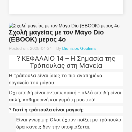
Σχολή μαγείας με τον Μάγο Dio
(EBOOK) μερος 4ο
Posted on:
2025-04-24
By
Dionisios Goulimis
? ΚΕΦΑΛΑΙΟ 14 – Η Σημασία της
Τράπουλας στη Μαγεία
Η τράπουλα είναι ίσως το πιο αγαπημένο
εργαλείο του μάγου.
Όχι επειδή είναι εντυπωσιακή – αλλά επειδή είναι
απλή, καθημερινή και γεμάτη μυστικά!
?
Γιατί η τράπουλα είναι μαγική;
Είναι γνώριμη: Όλοι έχουν παίξει με τράπουλα,
άρα κανείς δεν την υποψιάζεται.