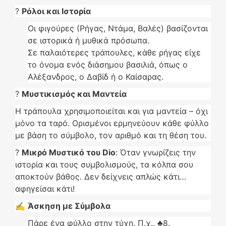
?
Ρόλοι και Ιστορία
Οι φιγούρες (Ρήγας, Ντάμα, Βαλές) βασίζονται
σε ιστορικά ή μυθικά πρόσωπα.
Σε παλαιότερες τράπουλες, κάθε ρήγας είχε
το όνομα ενός διάσημου βασιλιά, όπως ο
Αλέξανδρος, ο Δαβίδ ή ο Καίσαρας.
?
Μυστικισμός και Μαντεία
Η τράπουλα χρησιμοποιείται και για μαντεία – όχι
μόνο τα ταρό. Ορισμένοι ερμηνεύουν κάθε φύλλο
με βάση το σύμβολο, τον αριθμό και τη θέση του.
?
Μικρό Μυστικό του Dio
: Όταν γνωρίζεις την
ιστορία και τους συμβολισμούς, τα κόλπα σου
αποκτούν βάθος. Δεν δείχνεις απλώς κάτι…
αφηγείσαι κάτι!
✍️
Άσκηση με Σύμβολα
Πάρε ένα φύλλο στην τύχη. Π.χ., ♣8.