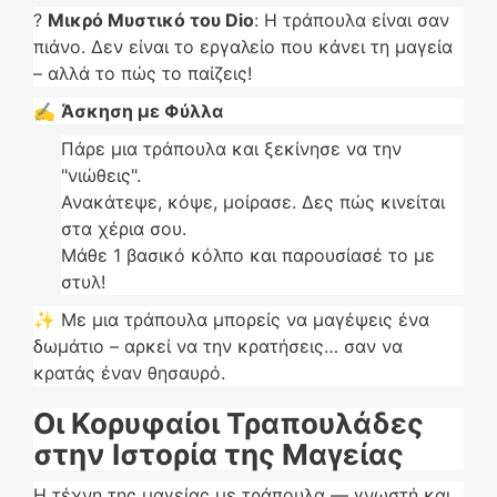
?
Μικρό Μυστικό του Dio
: Η τράπουλα είναι σαν
πιάνο. Δεν είναι το εργαλείο που κάνει τη μαγεία
– αλλά το πώς το παίζεις!
✍️
Άσκηση με Φύλλα
Πάρε μια τράπουλα και ξεκίνησε να την
"νιώθεις".
Ανακάτεψε, κόψε, μοίρασε. Δες πώς κινείται
στα χέρια σου.
Μάθε 1 βασικό κόλπο και παρουσίασέ το με
στυλ!
✨ Με μια τράπουλα μπορείς να μαγέψεις ένα
δωμάτιο – αρκεί να την κρατήσεις… σαν να
κρατάς έναν θησαυρό.
Οι Κορυφαίοι Τραπουλάδες
στην Ιστορία της Μαγείας
Η τέχνη της μαγείας με τράπουλα — γνωστή και