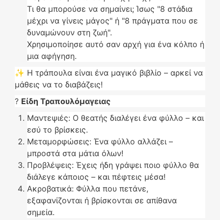
Τι θα μπορούσε να σημαίνει; Ίσως "8 στάδια
μέχρι να γίνεις μάγος" ή "8 πράγματα που σε
δυναμώνουν στη ζωή".
Χρησιμοποίησε αυτό σαν αρχή για ένα κόλπο ή
μια αφήγηση.
✨ Η τράπουλα είναι ένα μαγικό βιβλίο – αρκεί να
μάθεις να το διαβάζεις!
?
Είδη Τραπουλόμαγειας
Μαντεψιές: Ο θεατής διαλέγει ένα φύλλο – και
εσύ το βρίσκεις.
Μεταμορφώσεις: Ένα φύλλο αλλάζει –
μπροστά στα μάτια όλων!
Προβλέψεις: Έχεις ήδη γράψει ποιο φύλλο θα
διάλεγε κάποιος – και πέφτεις μέσα!
Ακροβατικά: Φύλλα που πετάνε,
εξαφανίζονται ή βρίσκονται σε απίθανα
σημεία.