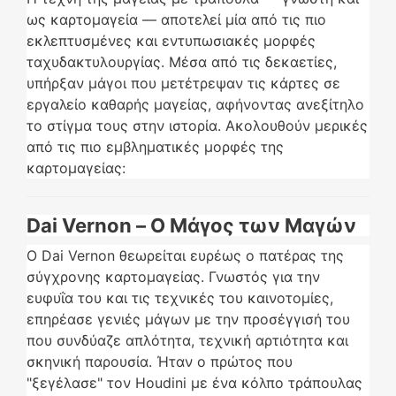
ως καρτομαγεία — αποτελεί μία από τις πιο
εκλεπτυσμένες και εντυπωσιακές μορφές
ταχυδακτυλουργίας. Μέσα από τις δεκαετίες,
υπήρξαν μάγοι που μετέτρεψαν τις κάρτες σε
εργαλείο καθαρής μαγείας, αφήνοντας ανεξίτηλο
το στίγμα τους στην ιστορία. Ακολουθούν μερικές
από τις πιο εμβληματικές μορφές της
καρτομαγείας:
Dai Vernon – Ο Μάγος των Μαγών
Ο Dai Vernon θεωρείται ευρέως ο πατέρας της
σύγχρονης καρτομαγείας. Γνωστός για την
ευφυΐα του και τις τεχνικές του καινοτομίες,
επηρέασε γενιές μάγων με την προσέγγισή του
που συνδύαζε απλότητα, τεχνική αρτιότητα και
σκηνική παρουσία. Ήταν ο πρώτος που
"ξεγέλασε" τον Houdini με ένα κόλπο τράπουλας