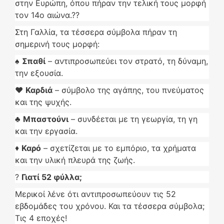
στην Ευρώπη, όπου πήραν την τελική τους μορφή
τον 14ο αιώνα.??
Στη Γαλλία, τα τέσσερα σύμβολα πήραν τη
σημερινή τους μορφή:
♠
Σπαθί
– αντιπροσωπεύει τον στρατό, τη δύναμη,
την εξουσία.
♥
Καρδιά
– σύμβολο της αγάπης, του πνεύματος
και της ψυχής.
♣
Μπαστούνι
– συνδέεται με τη γεωργία, τη γη
και την εργασία.
♦
Καρό
– σχετίζεται με το εμπόριο, τα χρήματα
και την υλική πλευρά της ζωής.
?
Γιατί 52 φύλλα;
Μερικοί λένε ότι αντιπροσωπεύουν τις 52
εβδομάδες του χρόνου. Και τα τέσσερα σύμβολα;
Τις 4 εποχές!