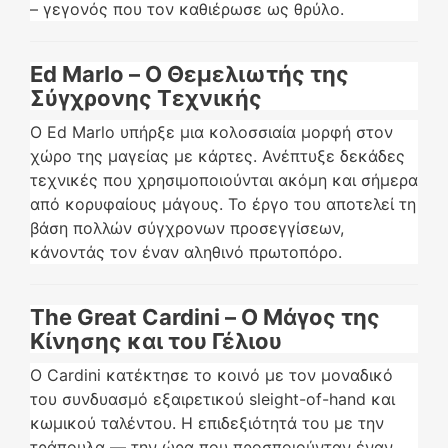
– γεγονός που τον καθιέρωσε ως θρύλο.
Ed Marlo – Ο Θεμελιωτής της
Σύγχρονης Τεχνικής
Ο Ed Marlo υπήρξε μια κολοσσιαία μορφή στον
χώρο της μαγείας με κάρτες. Ανέπτυξε δεκάδες
τεχνικές που χρησιμοποιούνται ακόμη και σήμερα
από κορυφαίους μάγους. Το έργο του αποτελεί τη
βάση πολλών σύγχρονων προσεγγίσεων,
κάνοντάς τον έναν αληθινό πρωτοπόρο.
The Great Cardini – Ο Μάγος της
Κίνησης και του Γέλιου
Ο Cardini κατέκτησε το κοινό με τον μοναδικό
του συνδυασμό εξαιρετικού sleight-of-hand και
κωμικού ταλέντου. Η επιδεξιότητά του με την
τράπουλα — την ώρα που προσποιούνταν έναν