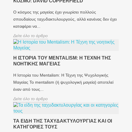
ΚΌΣΜΟ: DAVID COPPERFIELD
Ο κόσμος της μαγείας έχει γνωρίσει πολλούς
σπουδαίους ταχυδακτυλουργούς, αλλά κανένας δεν έχει
καταφέρει να...
Δείτε όλο το άρθρο
Η ΙΣΤΟΡΊΑ ΤΟΥ MENTALISM: Η ΤΈΧΝΗ ΤΗΣ
ΝΟΗΤΙΚΉΣ ΜΑΓΕΊΑΣ
Η Ιστορία του Mentalism: Η Τέχνη της Ψυχολογικής
Μαγείας Το mentalism (ή ψυχολογική μαγεία) αποτελεί
έναν από τους...
Δείτε όλο το άρθρο
ΤΑ ΕΊΔΗ ΤΗΣ ΤΑΧΥΔΑΚΤΥΛΟΥΡΓΊΑΣ ΚΑΙ ΟΙ
ΚΑΤΗΓΟΡΊΕΣ ΤΟΥΣ