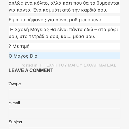
απλώς ένα κόλπο, αλλά κάτι που θα το θυμούνται
για πάντα. Ένα κομμάτι από την καρδιά σου.
Είμαι περήφανος για σένα, μαθητευόμενε.
Η Σχολή Μαγείας θα είναι πάντα εδώ – στο ράφι
σου, στο τετράδιό σου, και… μέσα σου.
? Με τιμή,
Ο Μάγος Dio
Posted in:
Η ΤΕΧΝΗ ΤΟΥ ΜΑΓΟΥ
,
ΣΧΟΛΗ ΜΑΓΕΙΑΣ
LEAVE A COMMENT
Όνομα
e-mail
Subject