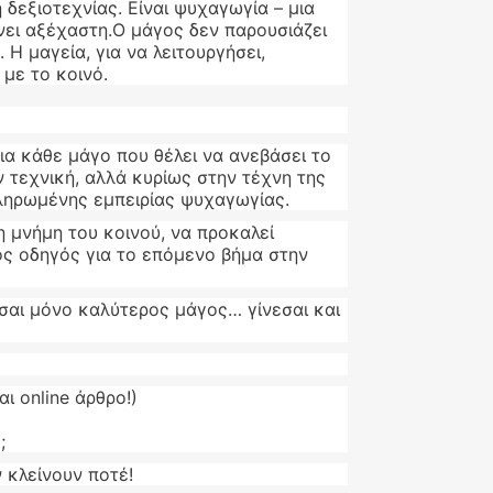
 δεξιοτεχνίας. Είναι ψυχαγωγία – μια
νει αξέχαστη.Ο μάγος δεν παρουσιάζει
 Η μαγεία, για να λειτουργήσει,
 με το κοινό.
ια κάθε μάγο που θέλει να ανεβάσει το
 τεχνική, αλλά κυρίως στην τέχνη της
κληρωμένης εμπειρίας ψυχαγωγίας.
η μνήμη του κοινού, να προκαλεί
κός οδηγός για το επόμενο βήμα στην
νεσαι μόνο καλύτερος μάγος… γίνεσαι και
ι online άρθρο!)
;
ν κλείνουν ποτέ!