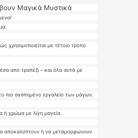
ύβουν Μαγικά Μυστικά
ίμενα!
μα.
λώς χρησιμοποιείται με τέτοιο τρόπο
έσα από τραπέζι – και όλα αυτά με
 το πιο αγαπημένο εργαλείο των μάγων.
α ή χρώμα με λίγη μαγεία.
 να αποκαλύπτουν ή να μεταμορφώνουν