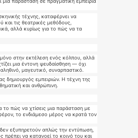
ι μια παράσταση σε πραγματική εμπειρία
 σκηνικής τέχνης, καταφέρνει να
ύ και τις θεατρικές μεθόδους,
ικά, αλλά κυρίως για το πώς να τα
ι μόνο στην εκτέλεση ενός κόλπου, αλλά
τίζει μια έντονη ψευδαίσθηση — όχι
 αληθινό, μαγευτικό, συναρπαστικό.
ας δημιουργός εμπειριών. Η τέχνη της
σθηματική και ανθρώπινη.
α το πώς να χτίσεις μια παράσταση με
αφέρον, το ενδιάμεσο μέρος να κρατά τον
 δεν εξυπηρετούν απλώς την εντύπωση,
ς πρέπει να κατανοεί το κοινό του και