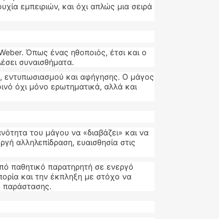
υχία εμπειριών, και όχι απλώς μια σειρά
Weber. Όπως ένας ηθοποιός, έτσι και ο
λέσει συναισθήματα.
υ, εντυπωσιασμού και αφήγησης. Ο μάγος
ινό όχι μόνο ερωτηματικά, αλλά και
νότητα του μάγου να «διαβάζει» και να
ργή αλληλεπίδραση, ευαισθησία στις
από παθητικό παρατηρητή σε ενεργό
πορία και την έκπληξη με στόχο να
ς παράστασης.