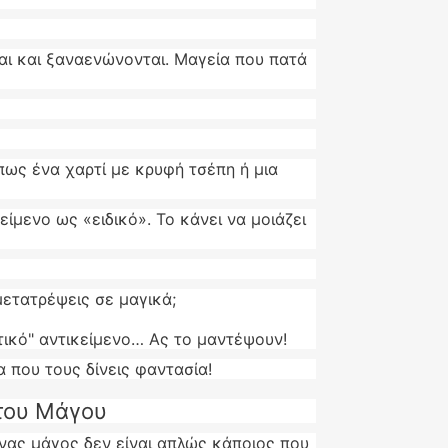
ι και ξαναενώνονται. Μαγεία που πατά
πως ένα χαρτί με κρυφή τσέπη ή μια
είμενο ως «ειδικό». Το κάνει να μοιάζει
μετατρέψεις σε μαγικά;
στικό" αντικείμενο… Ας το μαντέψουν!
α που τους δίνεις φαντασία!
 του Μάγου
Ένας μάγος δεν είναι απλώς κάποιος που