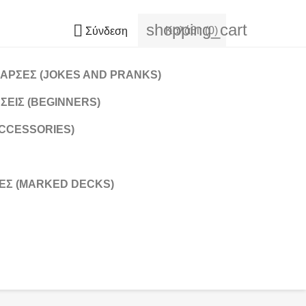
shopping_cart

Καλάθι:
(0)
Σύνδεση
ΑΡΣΕΣ (JOKES AND PRANKS)
ΣΕΙΣ (BEGINNERS)
CCESSORIES)
Σ (MARKED DECKS)