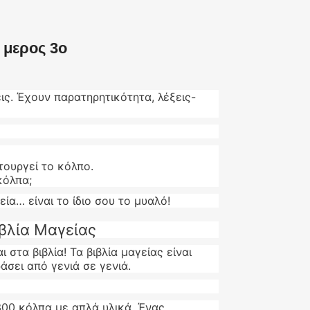
μερος 3ο
εις. Έχουν παρατηρητικότητα, λέξεις-
τουργεί το κόλπο.
κόλπα;
εία… είναι το ίδιο σου το μυαλό!
ιβλία Μαγείας
στα βιβλία! Τα βιβλία μαγείας είναι
άσει από γενιά σε γενιά.
300 κόλπα με απλά υλικά. Ένας