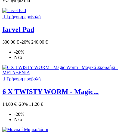
Ενεργά φίλτρα

Γρήγορη προβολή
Iarvel Pad
300,00 €
-20%
240,00 €
-20%
Νέο

Γρήγορη προβολή
6 X TWISTY WORM - Magic...
14,00 €
-20%
11,20 €
-20%
Νέο