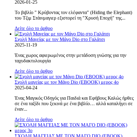
2026-01-25
Το βιβλίο " Κρύβοντας τον ελέφαντα" (Hiding the Elephant)
του Τζιμ Στάινμαγιερ εξιστορεί τη "Χρυσή Εποχή" της...
Δείτε όλο το άρθρο
Σχολή Μαγείας με τον Μάγο Dio στο Γαλάτσι
2025-11-19
Ένας χωρος αφιερωμένος στην μετάδοση γνώσης για την
ταχυδακτυλουργία
Δείτε όλο το άρθρο
Σχολή μαγείας με τον Μάγο Dio (EBOOK) μερος 4ο
2025-04-24
Ένας Μαγικός Οδηγός για Παιδιά και Εφήβους Καλώς ήρθες
σε ένα ταξίδι που ξεκινά με ένα βιβλίο… αλλά καταλήγει σε
έναν...
Δείτε όλο το άρθρο
ΣΧΟΛΗ ΜΑΓΕΙΑΣ ΜΕ ΤΟΝ ΜΑΓΟ DIO (EBOOK)