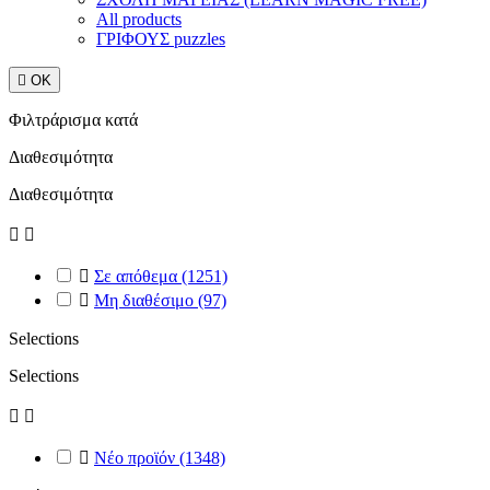
All products
ΓΡΙΦΟΥΣ puzzles

ΟΚ
Φιλτράρισμα κατά
Διαθεσιμότητα
Διαθεσιμότητα



Σε απόθεμα
(1251)

Μη διαθέσιμο
(97)
Selections
Selections



Νέο προϊόν
(1348)