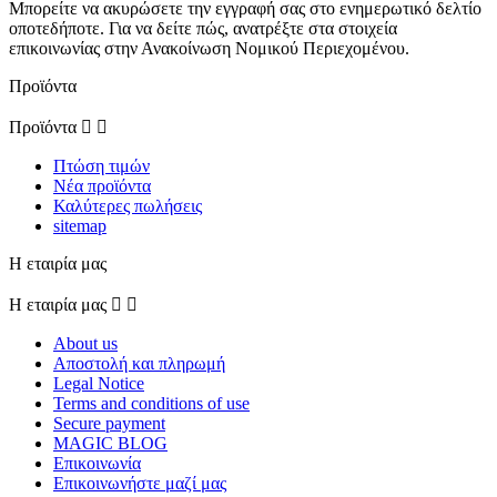
Μπορείτε να ακυρώσετε την εγγραφή σας στο ενημερωτικό δελτίο
οποτεδήποτε. Για να δείτε πώς, ανατρέξτε στα στοιχεία
επικοινωνίας στην Ανακοίνωση Νομικού Περιεχομένου.
Προϊόντα
Προϊόντα


Πτώση τιμών
Νέα προϊόντα
Καλύτερες πωλήσεις
sitemap
Η εταιρία μας
Η εταιρία μας


About us
Αποστολή και πληρωμή
Legal Notice
Terms and conditions of use
Secure payment
MAGIC BLOG
Επικοινωνία
Επικοινωνήστε μαζί μας