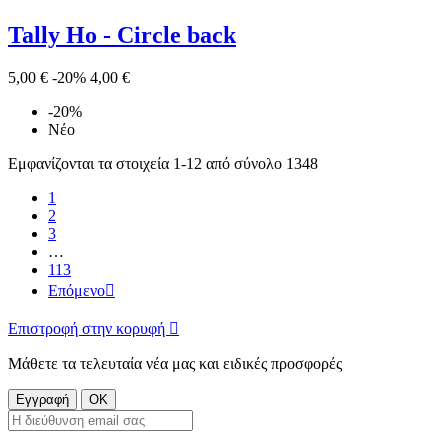
Tally Ho - Circle back
5,00 €
-20%
4,00 €
-20%
Νέο
Εμφανίζονται τα στοιχεία 1-12 από σύνολο 1348
1
2
3
…
113
Επόμενο

Επιστροφή στην κορυφή

Μάθετε τα τελευταία νέα μας και ειδικές προσφορές