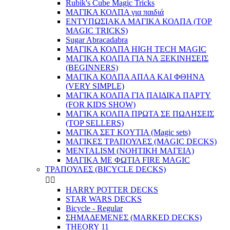
Rubik's Cube Magic Tricks
ΜΑΓΙΚΑ ΚΟΛΠΑ για παιδιά
ΕΝΤΥΠΩΣΙΑΚΑ ΜΑΓΙΚΑ ΚΟΛΠΑ (TOP
MAGIC TRICKS)
Sugar Abracadabra
ΜΑΓΙΚΑ ΚΟΛΠΑ HIGH TECH MAGIC
ΜΑΓΙΚΑ ΚΟΛΠΑ ΓΙΑ ΝΑ ΞΕΚΙΝΗΣΕΙΣ
(BEGINNERS)
ΜΑΓΙΚΑ ΚΟΛΠΑ ΑΠΛΑ ΚΑΙ ΦΘΗΝΑ
(VERY SIMPLE)
ΜΑΓΙΚΑ ΚΟΛΠΑ ΓΙΑ ΠΑΙΔΙΚΑ ΠΑΡΤΥ
(FOR KIDS SHOW)
ΜΑΓΙΚΑ ΚΟΛΠΑ ΠΡΩΤΑ ΣΕ ΠΩΛΗΣΕΙΣ
(TOP SELLERS)
ΜΑΓΙΚΑ ΣΕΤ KOYTIA (Magic sets)
ΜΑΓΙΚΕΣ ΤΡΑΠΟΥΛΕΣ (MAGIC DECKS)
MENTALISM (ΝΟΗΤΙΚΗ ΜΑΓΕΙΑ)
ΜΑΓΙΚΑ ΜΕ ΦΩΤΙΑ FIRE MAGIC
ΤΡΑΠΟΥΛΕΣ (BICYCLE DECKS)


HARRY POTTER DECKS
STAR WARS DECKS
Bicycle - Regular
ΣΗΜΑΔΕΜΕΝΕΣ (MARKED DECKS)
THEORY 11