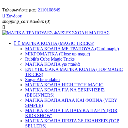
Τηλεφωνήστε μας:
2110108649

Σύνδεση
shopping_cart
Καλάθι:
(0)



ΜΑΓΙΚΑ ΚΟΛΠΑ (MAGIC TRICKS)
ΜΑΓΙΚΑ ΚΟΛΠΑ ΜΕ ΤΡΑΠΟΥΛΑ (Card magic)
ΜΙΚΡΟΜΑΓΙΚΑ (Close up magic)
Rubik's Cube Magic Tricks
ΜΑΓΙΚΑ ΚΟΛΠΑ για παιδιά
ΕΝΤΥΠΩΣΙΑΚΑ ΜΑΓΙΚΑ ΚΟΛΠΑ (TOP MAGIC
TRICKS)
Sugar Abracadabra
ΜΑΓΙΚΑ ΚΟΛΠΑ HIGH TECH MAGIC
ΜΑΓΙΚΑ ΚΟΛΠΑ ΓΙΑ ΝΑ ΞΕΚΙΝΗΣΕΙΣ
(BEGINNERS)
ΜΑΓΙΚΑ ΚΟΛΠΑ ΑΠΛΑ ΚΑΙ ΦΘΗΝΑ (VERY
SIMPLE)
ΜΑΓΙΚΑ ΚΟΛΠΑ ΓΙΑ ΠΑΙΔΙΚΑ ΠΑΡΤΥ (FOR
KIDS SHOW)
ΜΑΓΙΚΑ ΚΟΛΠΑ ΠΡΩΤΑ ΣΕ ΠΩΛΗΣΕΙΣ (TOP
SELLERS)