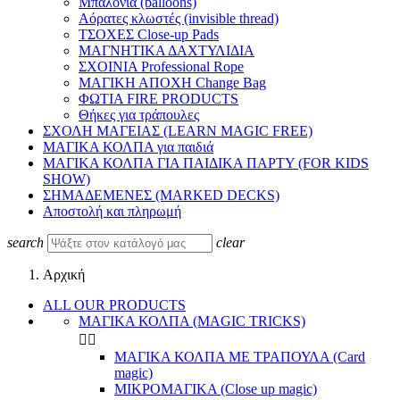
Μπαλόνια (balloons)
Αόρατες κλωστές (invisible thread)
ΤΣΟΧΕΣ Close-up Pads
ΜΑΓΝΗΤΙΚΑ ΔΑΧΤΥΛΙΔΙΑ
ΣΧΟΙΝΙΑ Professional Rope
ΜΑΓΙΚΗ ΑΠΟΧΗ Change Bag
ΦΩΤΙΑ FIRE PRODUCTS
Θήκες για τράπουλες
ΣΧΟΛΗ ΜΑΓΕΙΑΣ (LEARN MAGIC FREE)
ΜΑΓΙΚΑ ΚΟΛΠΑ για παιδιά
ΜΑΓΙΚΑ ΚΟΛΠΑ ΓΙΑ ΠΑΙΔΙΚΑ ΠΑΡΤΥ (FOR KIDS
SHOW)
ΣΗΜΑΔΕΜΕΝΕΣ (MARKED DECKS)
Αποστολή και πληρωμή
search
clear
Αρχική
ALL OUR PRODUCTS
ΜΑΓΙΚΑ ΚΟΛΠΑ (MAGIC TRICKS)


ΜΑΓΙΚΑ ΚΟΛΠΑ ΜΕ ΤΡΑΠΟΥΛΑ (Card
magic)
ΜΙΚΡΟΜΑΓΙΚΑ (Close up magic)